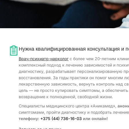
Нужна квалифицированная консультация и п
Врач-психиатр-нарколог
с более чем 20-летним клин
комплексный подход к лечению зависимостей и психи
диагностику, разрабатывает персонализированную пр
восстановления. За годы практики он помог многим 
лекарственную зависимость, вернуть контроль над св
цель — не просто купировать симптомы, а обеспечить
возвращение к полноценной, свободной жизни.
Специалисты медицинского центра «Аникамед»,
анони
симптомами, пройти диагностику и подобрать лечени
телефону:
+375 (44) 736-16-03
или онлайн!