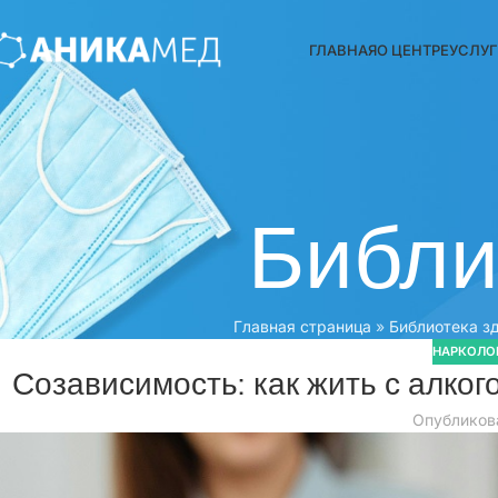
ГЛАВНАЯ
О ЦЕНТРЕ
УСЛУ
Библи
Главная страница
»
Библиотека з
НАРКОЛО
Созависимость: как жить с алког
Опубликов