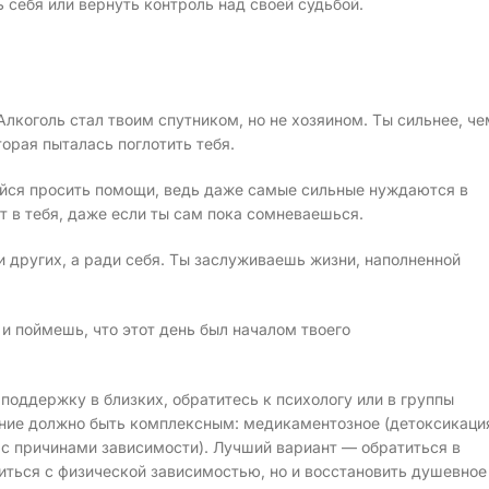
 себя или вернуть контроль над своей судьбой.
лкоголь стал твоим спутником, но не хозяином. Ты сильнее, че
орая пыталась поглотить тебя.
ойся просить помощи, ведь даже самые сильные нуждаются в
т в тебя, даже если ты сам пока сомневаешься.
и других, а ради себя. Ты заслуживаешь жизни, наполненной
и поймешь, что этот день был началом твоего
поддержку в близких, обратитесь к психологу или в группы
чение должно быть комплексным: медикаментозное (детоксикаци
 с причинами зависимости). Лучший вариант — обратиться в
иться с физической зависимостью, но и восстановить душевное