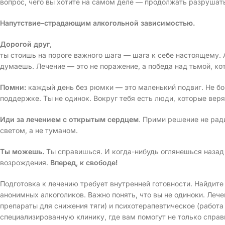
вопрос, чего вы хотите на самом деле — продолжать разрушать
Напутствие–страдающим алкогольной зависимостью.
Дорогой друг
,
ты стоишь на пороге важного шага — шага к себе настоящему. А
думаешь. Лечение — это не поражение, а победа над тьмой, кот
Помни:
каждый день без рюмки — это маленький подвиг. Не б
поддержке. Ты не одинок. Вокруг тебя есть люди, которые веря
Иди за лечением с открытым сердцем
. Прими решение не рад
светом, а не туманом.
Ты можешь.
Ты справишься. И когда-нибудь оглянешься назад 
возрождения.
Вперед, к свободе!
Подготовка к лечению требует внутренней готовности. Найдите 
анонимных алкоголиков. Важно понять, что вы не одиноки. Ле
препараты для снижения тяги) и психотерапевтическое (работа
специализированную клинику, где вам помогут не только справ