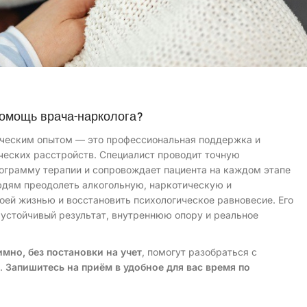
омощь врача-нарколога?
ическим опытом — это профессиональная поддержка и
ческих расстройств. Специалист проводит точную
ограмму терапии и сопровождает пациента на каждом этапе
людям преодолеть алкогольную, наркотическую и
оей жизнью и восстановить психологическое равновесие. Его
 устойчивый результат, внутреннюю опору и реальное
мно, без постановки на учет
, помогут разобраться с
е.
Запишитесь на приём в удобное для вас время по