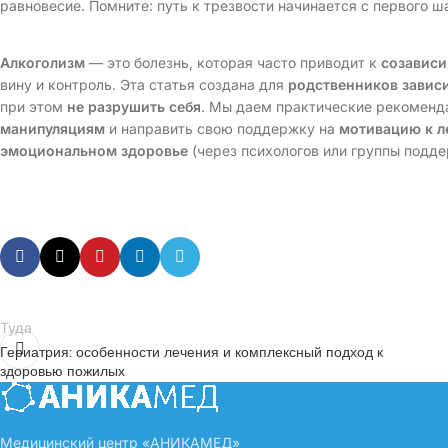
равновесие. Помните: путь к трезвости начинается с первого ша
Алкоголизм
— это болезнь, которая часто приводит к
созавис
вину и контроль. Эта статья создана для
родственников завис
при этом
не разрушить себя
. Мы даем практические рекоменда
манипуляциям
и направить свою поддержку на
мотивацию к 
эмоциональном здоровье
(через психологов или группы подде
Туда
Гериатрия: особенности лечения и комплексный подход к
здоровью пожилых
Медицинский центр «АНИКАМЕД»