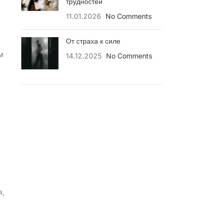
трудностей
11.01.2026
No Comments
От страха к силе
м
14.12.2025
No Comments
я,