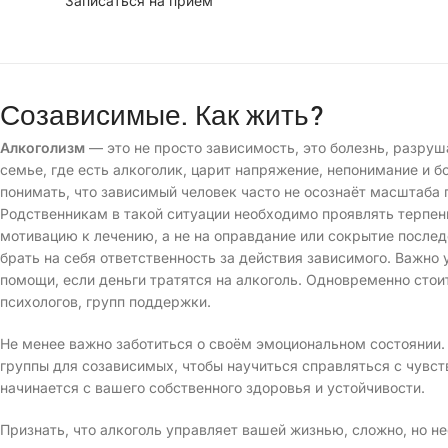
Записаться на прием
Созависимые. Как жить?
Алкоголизм
— это не просто зависимость, это болезнь, разруш
семье, где есть алкоголик, царит напряжение, непонимание и 
понимать, что зависимый человек часто не осознаёт масштаба 
Родственникам в такой ситуации необходимо проявлять терпен
мотивацию к лечению, а не на оправдание или сокрытие после
брать на себя ответственность за действия зависимого. Важно 
помощи, если деньги тратятся на алкоголь. Одновременно стои
психологов, групп поддержки.
Не менее важно заботиться о своём эмоциональном состоянии.
группы для созависимых, чтобы научиться справляться с чувст
начинается с вашего собственного здоровья и устойчивости.
Признать, что алкоголь управляет вашей жизнью, сложно, но не